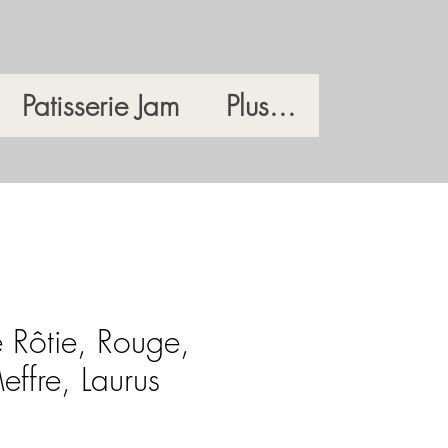
Patisserie Jam
Plus...
Rôtie, Rouge,
ffre, Laurus
e