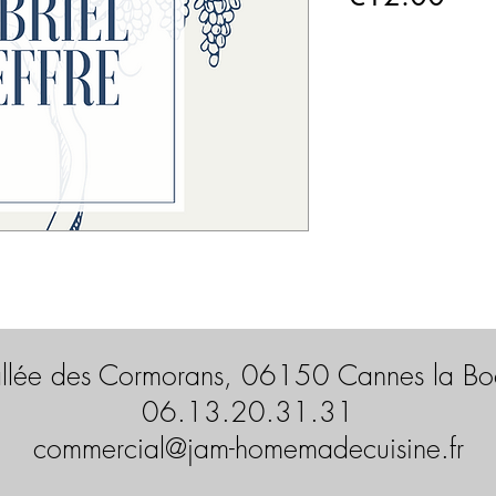
llée des Cormorans, 06150 Cannes la B
06.13.20.31.31
commercial@jam-homemadecuisine.fr