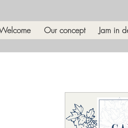
Welcome
Our concept
Jam in d