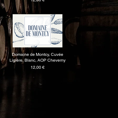
Domaine de Montcy, Cuvée
Aperçu rapide
Ligière, Blanc, AOP Cheverny
Prix
12,00 €