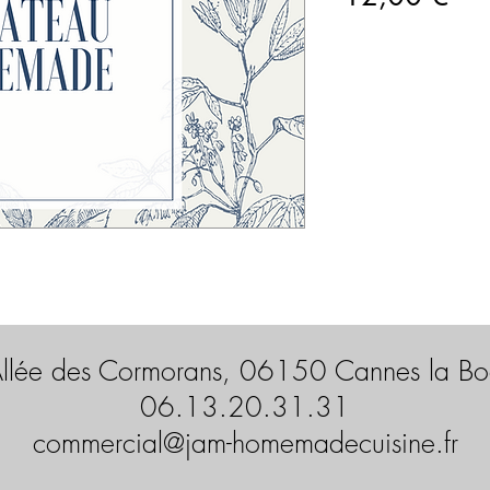
llée des Cormorans, 06150 Cannes la B
06.13.20.31.31
commercial@jam-homemadecuisine.fr