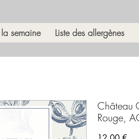
la semaine
Liste des allergènes
Château 
Rouge, AO
Pri
12,00 €