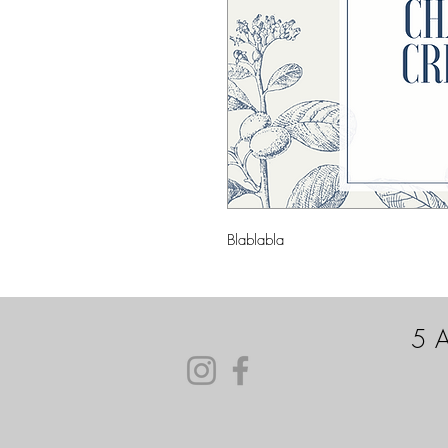
Blablabla
5 A